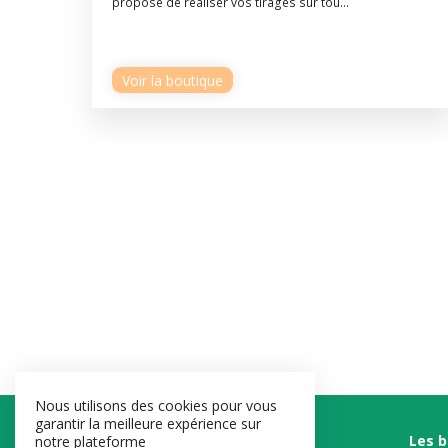
propose de réaliser vos tirages sur tou...
Voir la boutique
Nous utilisons des cookies pour vous
garantir la meilleure expérience sur
Les 
notre plateforme