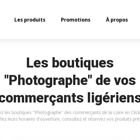
Les produits
Promotions
À propos
Les boutiques
"Photographe" de vos
commerçants ligérien
z les boutiques "Photographe" des commerçants de la Loire en Clic
ifiez leurs horaires d'ouverture, consultez et réservez vos produits pré