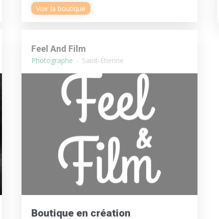
Voir la boutique
Feel And Film
Photographe
Saint-Étienne
Boutique en création