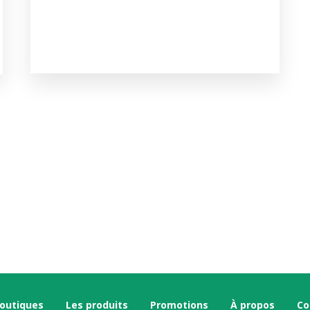
boutiques
Les produits
Promotions
À propos
Co