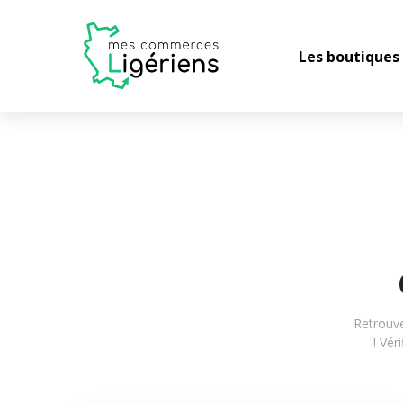
Les boutiques
Retrouve
! Vér