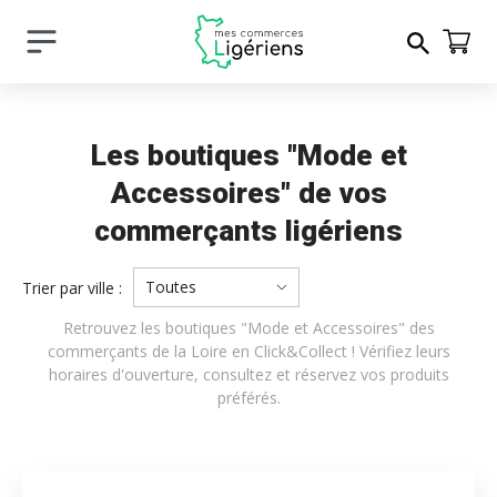
Les boutiques "Mode et
Accessoires" de vos
commerçants ligériens
Toutes
Trier par ville :
Retrouvez les boutiques "Mode et Accessoires" des
commerçants de la Loire en Click&Collect ! Vérifiez leurs
horaires d'ouverture, consultez et réservez vos produits
préférés.