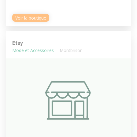
Voir la boutique
Etsy
Mode et Accessoires
Montbrison